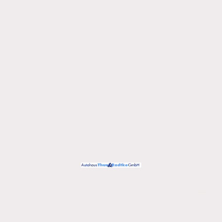
Urheberrecht ©
Alle Rechte vorbehalten.