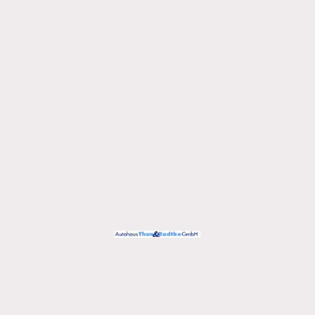
Urheberrecht ©
Alle Rechte vorbehalten.