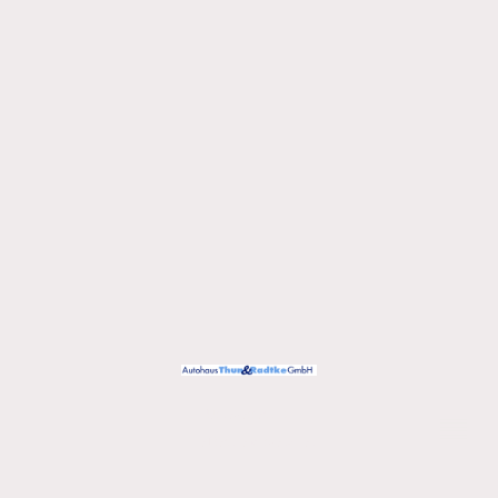
Urheberrecht ©
Alle Rechte vorbehalten.