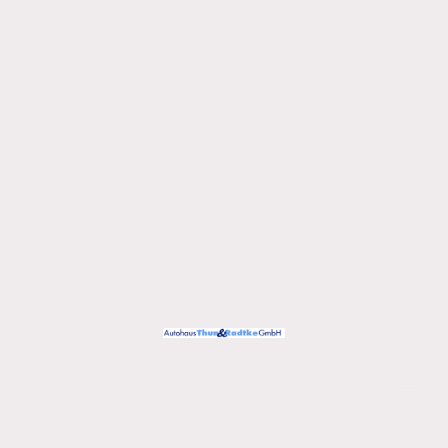
Urheberrecht ©
Alle Rechte vorbehalten.